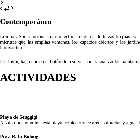
Contemporáneo
Lombok Souls fusiona la arquitectura moderna de líneas limpias con el
mientras que las amplias ventanas, los espacios abiertos y los jardine
innovación.
Por favor, haga clic en el botón de reservar para visualizar las habitaci
ACTIVIDADES
Playa de Senggigi
A solo unos minutos, esta playa icónica ofrece arenas doradas y aguas tr
Pura Batu Bolong