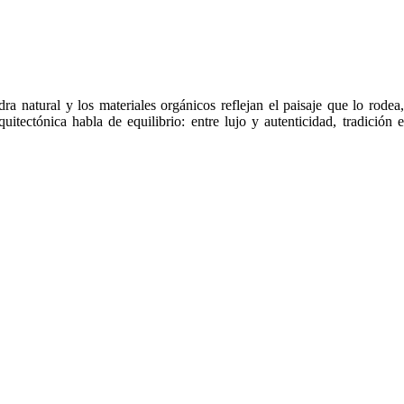
a natural y los materiales orgánicos reflejan el paisaje que lo rodea,
uitectónica habla de equilibrio: entre lujo y autenticidad, tradición e