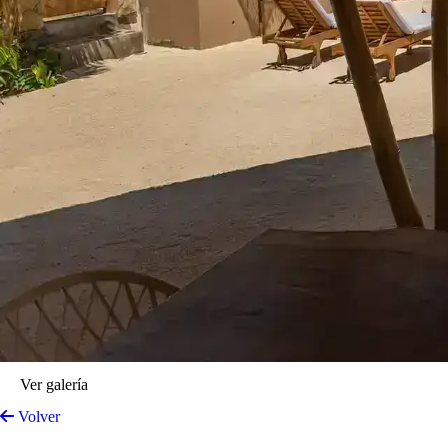
Ver galería
Volver