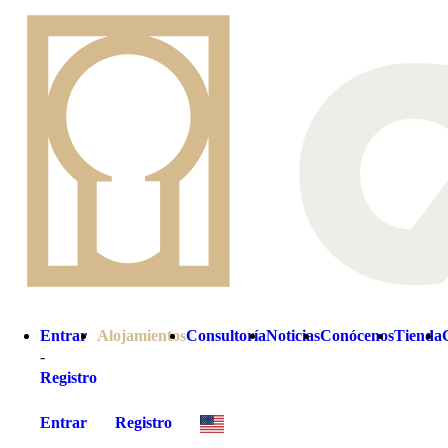
Entrar
Alojamientos
Consultoría
Noticias
Conócenos
Tienda
-
Registro
Entrar
Registro