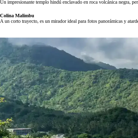
Un impresionante templo hindú enclavado en roca volcánica negra, perfec
Colina Malimbu
A un corto trayecto, es un mirador ideal para fotos panorámicas y atard