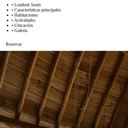
•
Lombok Souls
•
Características principales
•
Habitaciones
•
Actividades
•
Ubicación
•
Galería
Reservar