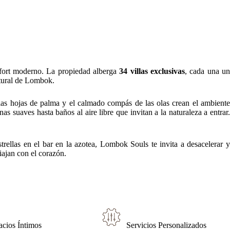
onfort moderno. La propiedad alberga
34 villas exclusivas
, cada una u
atural de Lombok.
 las hojas de palma y el calmado compás de las olas crean el ambiente
 suaves hasta baños al aire libre que invitan a la naturaleza a entrar.
trellas en el bar en la azotea, Lombok Souls te invita a desacelerar y
iajan con el corazón.
acios Íntimos
Servicios Personalizados