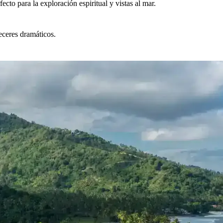
to para la exploración espiritual y vistas al mar.
eceres dramáticos.