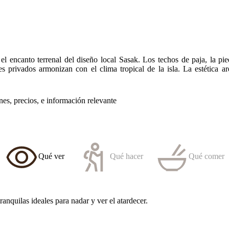
 encanto terrenal del diseño local Sasak. Los techos de paja, la piedr
s privados armonizan con el clima tropical de la isla. La estética arq
ones, precios, e información relevante
Qué ver
Qué hacer
Qué comer
anquilas ideales para nadar y ver el atardecer.