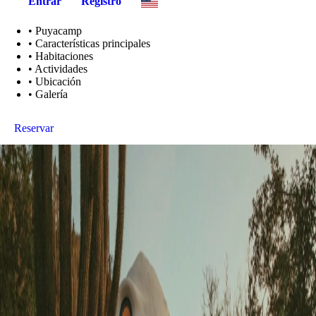
Entrar
Registro
•
Puyacamp
•
Características principales
•
Habitaciones
•
Actividades
•
Ubicación
•
Galería
Reservar