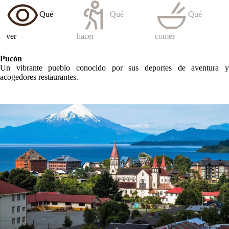
Qué
Qué
Qué
ver
hacer
comer
Pucón
Un vibrante pueblo conocido por sus deportes de aventura y
acogedores restaurantes.