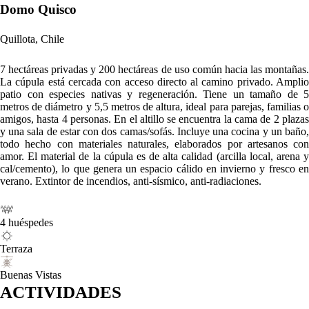
Domo Quisco
Quillota, Chile
7 hectáreas privadas y 200 hectáreas de uso común hacia las montañas.
La cúpula está cercada con acceso directo al camino privado. Amplio
patio con especies nativas y regeneración. Tiene un tamaño de 5
metros de diámetro y 5,5 metros de altura, ideal para parejas, familias o
amigos, hasta 4 personas. En el altillo se encuentra la cama de 2 plazas
y una sala de estar con dos camas/sofás. Incluye una cocina y un baño,
todo hecho con materiales naturales, elaborados por artesanos con
amor. El material de la cúpula es de alta calidad (arcilla local, arena y
cal/cemento), lo que genera un espacio cálido en invierno y fresco en
verano. Extintor de incendios, anti-sísmico, anti-radiaciones.
4 huéspedes
Terraza
Buenas Vistas
ACTIVIDADES