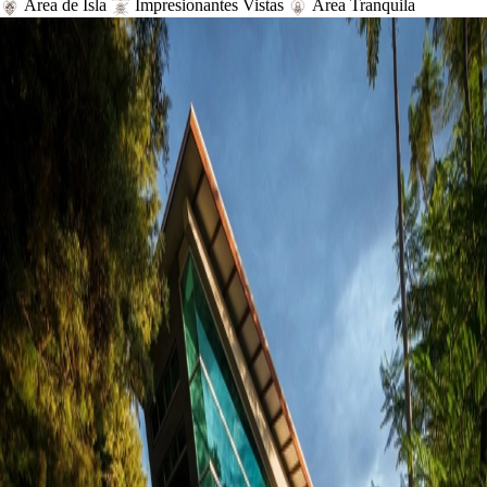
Área de Isla
Impresionantes Vistas
Área Tranquila