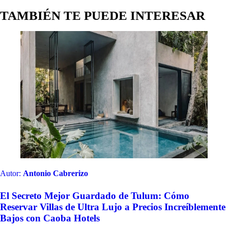
TAMBIÉN TE PUEDE INTERESAR
Autor:
Antonio Cabrerizo
El Secreto Mejor Guardado de Tulum: Cómo
Reservar Villas de Ultra Lujo a Precios Increíblemente
Bajos con Caoba Hotels