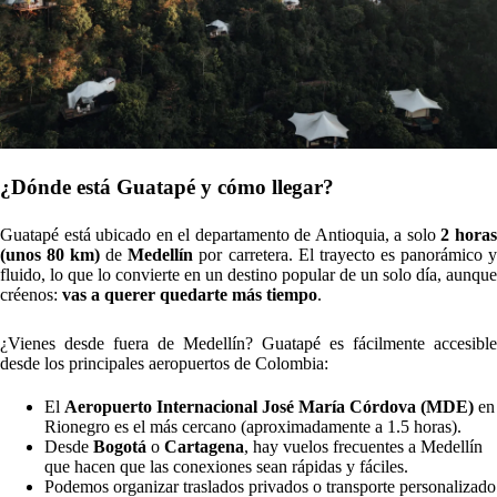
¿Dónde está Guatapé y cómo llegar?
Guatapé está ubicado en el departamento de Antioquia, a solo
2 hora
(unos 80 km)
de
Medellín
por carretera. El trayecto es panorámico 
fluido, lo que lo convierte en un destino popular de un solo día, aunque
créenos:
vas a querer quedarte más tiempo
.
¿Vienes desde fuera de Medellín? Guatapé es fácilmente accesible
desde los principales aeropuertos de Colombia:
El
Aeropuerto Internacional José María Córdova (MDE)
en
Rionegro es el más cercano (aproximadamente a 1.5 horas).
Desde
Bogotá
o
Cartagena
, hay vuelos frecuentes a Medellín
que hacen que las conexiones sean rápidas y fáciles.
Podemos organizar traslados privados o transporte personalizado