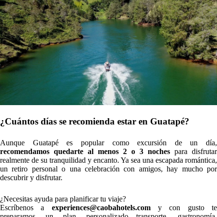
¿Cuántos días se recomienda estar en Guatapé?
Aunque Guatapé es popular como excursión de un día,
recomendamos quedarte al menos 2 o 3 noches
para disfrutar
realmente de su tranquilidad y encanto. Ya sea una escapada romántica,
un retiro personal o una celebración con amigos, hay mucho por
descubrir y disfrutar.
¿Necesitas ayuda para planificar tu viaje?
Escríbenos a
experiences@caobahotels.com
y con gusto t
preparamos un plan personalizado—transporte, gastronomía,