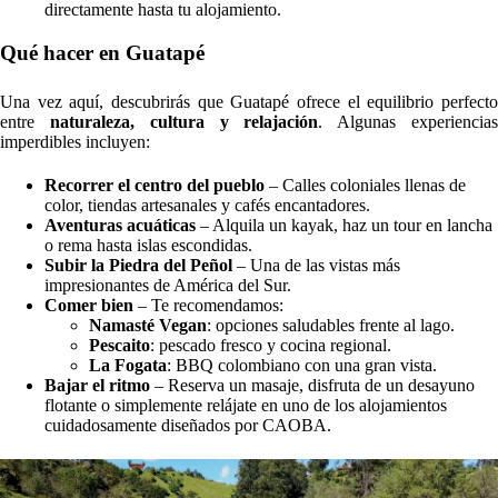
directamente hasta tu alojamiento.
Qué hacer en Guatapé
Una vez aquí, descubrirás que Guatapé ofrece el equilibrio perfecto
entre
naturaleza, cultura y relajación
. Algunas experiencia
imperdibles incluyen:
Recorrer el centro del pueblo
– Calles coloniales llenas de
color, tiendas artesanales y cafés encantadores.
Aventuras acuáticas
– Alquila un kayak, haz un tour en lancha
o rema hasta islas escondidas.
Subir la Piedra del Peñol
– Una de las vistas más
impresionantes de América del Sur.
Comer bien
– Te recomendamos:
Namasté Vegan
: opciones saludables frente al lago.
Pescaito
: pescado fresco y cocina regional.
La Fogata
: BBQ colombiano con una gran vista.
Bajar el ritmo
– Reserva un masaje, disfruta de un desayuno
flotante o simplemente relájate en uno de los alojamientos
cuidadosamente diseñados por CAOBA.