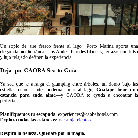
Un soplo de aire fresco frente al lago—Porto Marina aporta una
elegancia mediterránea a los Andes. Paredes blancas, terrazas con brisa
y lujo relajado definen la experiencia.
Deja que CAOBA Sea tu Guía
Ya sea que te atraiga el glamping entre árboles, un domo bajo las
estrellas o una suite moderna junto al lago,
Guatapé tiene un
estancia para cada alma
—y CAOBA te ayuda a encontrar la
perfecta.
Planifiquemos tu escapada
: experiences@caobahotels.com
Explora todas las estancias
:
Ver alojamientos
Respira la belleza. Quédate por la magia.