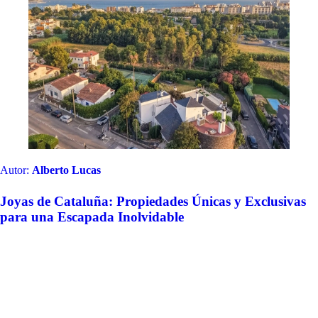
Autor:
Alberto Lucas
Joyas de Cataluña: Propiedades Únicas y Exclusivas
para una Escapada Inolvidable