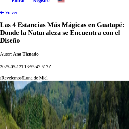
Entrar
Registro
Volver
Las 4 Estancias Más Mágicas en Guatapé:
Donde la Naturaleza se Encuentra con el
Diseño
Autor:
Ana Tiznado
2025-05-12T13:55:47.513Z
¡Revelemos!
Luna de Miel