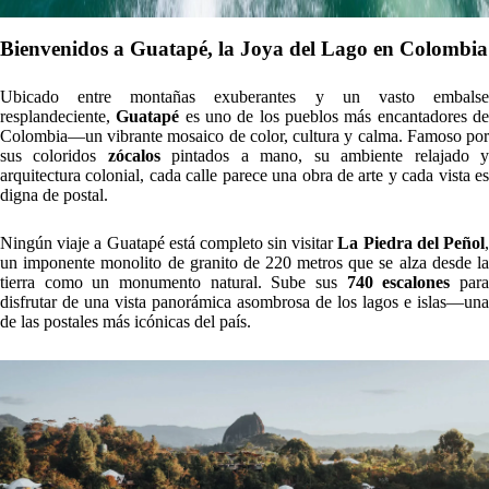
Bienvenidos a Guatapé, la Joya del Lago en Colombia
Ubicado entre montañas exuberantes y un vasto embalse
resplandeciente,
Guatapé
es uno de los pueblos más encantadores d
Colombia—un vibrante mosaico de color, cultura y calma. Famoso por
sus coloridos
zócalos
pintados a mano, su ambiente relajado 
arquitectura colonial, cada calle parece una obra de arte y cada vista es
digna de postal.
Ningún viaje a Guatapé está completo sin visitar
La Piedra del Peñol
un imponente monolito de granito de 220 metros que se alza desde la
tierra como un monumento natural. Sube sus
740 escalones
par
disfrutar de una vista panorámica asombrosa de los lagos e islas—una
de las postales más icónicas del país.