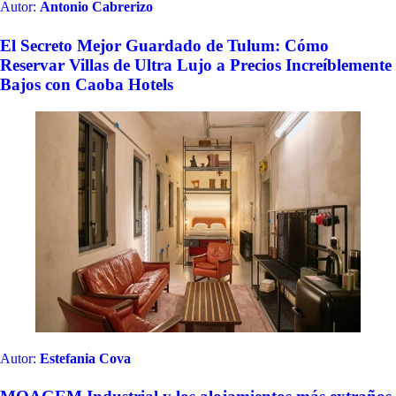
MOAGEM Industrial y los alojamientos más extraños
y bizarros de Mainside Portugal, ¡ahora disponibles en
CAOBA!
Autor:
Alberto Lucas
Joyas de Cataluña: Propiedades Únicas y Exclusivas
para una Escapada Inolvidable