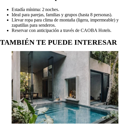
Autor:
Antonio Cabrerizo
El Secreto Mejor Guardado de Tulum: Cómo
Reservar Villas de Ultra Lujo a Precios Increíblemente
Bajos con Caoba Hotels
Autor:
Estefania Cova