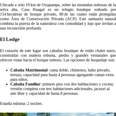
Experiencias incluidas
Casa Huagal ofrece actividades inmersivas disponibles sin costo
adicional, para reconectar con la naturaleza y uno mismo:
Caminatas por bosques nativos y de pinos, exploración del
fundo y encuentros con un majestuoso árbol centenario.
Relajación en pozas naturales del río y yoga o meditación en un
deck junto al río.