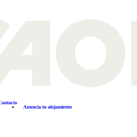
cia. En este blog, recorremos sus orígenes, sus iconos, su influencia 