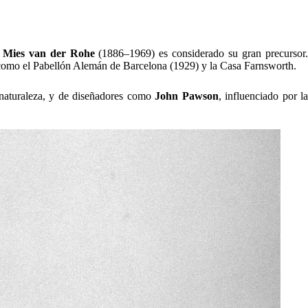
el mundo.
Estas construcciones no son solo edificios; son declaracione
omo una experiencia sensorial, no solo estética. Algunos de los destinos