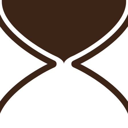
niverso Minimalista