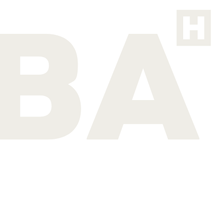
en otros ámbitos, hoteles emblemáticos y cómo CAOBA Hotels apuesta por