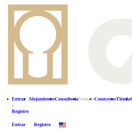
La arquitectura minimalista es una sinfonía de simplicidad, luz y esen
esta corriente en cada uno de sus espacios.