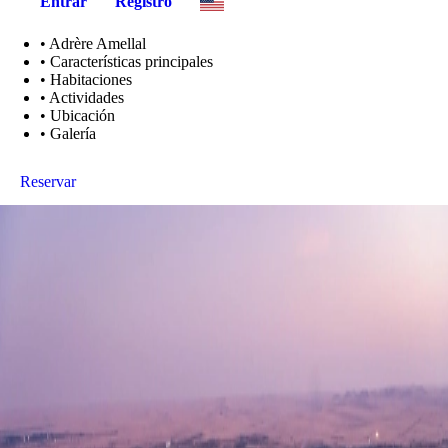
Entrar
Registro
•
Adrère Amellal
•
Características principales
•
Habitaciones
•
Actividades
•
Ubicación
•
Galería
Reservar