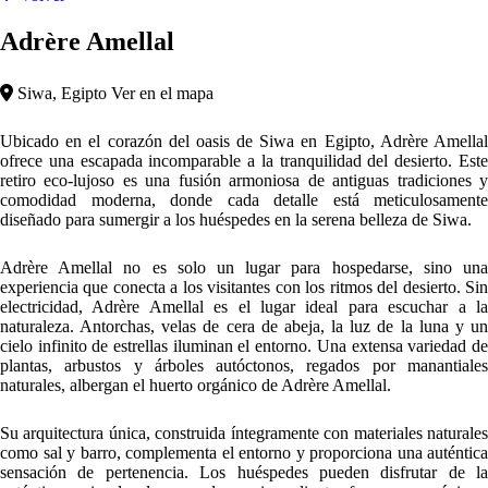
Adrère Amellal
Siwa, Egipto
Ver en el mapa
Ubicado en el corazón del oasis de Siwa en Egipto, Adrère Amellal
ofrece una escapada incomparable a la tranquilidad del desierto. Este
retiro eco-lujoso es una fusión armoniosa de antiguas tradiciones y
comodidad moderna, donde cada detalle está meticulosamente
diseñado para sumergir a los huéspedes en la serena belleza de Siwa.
Adrère Amellal no es solo un lugar para hospedarse, sino una
experiencia que conecta a los visitantes con los ritmos del desierto. Sin
electricidad, Adrère Amellal es el lugar ideal para escuchar a la
naturaleza. Antorchas, velas de cera de abeja, la luz de la luna y un
cielo infinito de estrellas iluminan el entorno. Una extensa variedad de
plantas, arbustos y árboles autóctonos, regados por manantiales
naturales, albergan el huerto orgánico de Adrère Amellal.
Su arquitectura única, construida íntegramente con materiales naturales
como sal y barro, complementa el entorno y proporciona una auténtica
sensación de pertenencia. Los huéspedes pueden disfrutar de la