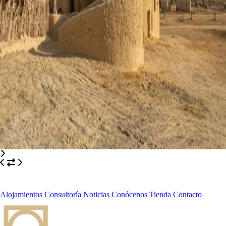
Alojamientos
Consultoría
Noticias
Conócenos
Tienda
Contacto