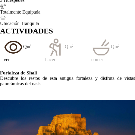
3 Huéspedes
Totalmente Equipada
Ubicación Tranquila
ACTIVIDADES
Qué
Qué
Qué
ver
hacer
comer
Fortaleza de Shali
Descubre los restos de esta antigua fortaleza y disfruta de vistas
panorámicas del oasis.