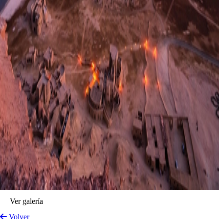
Ver galería
Volver