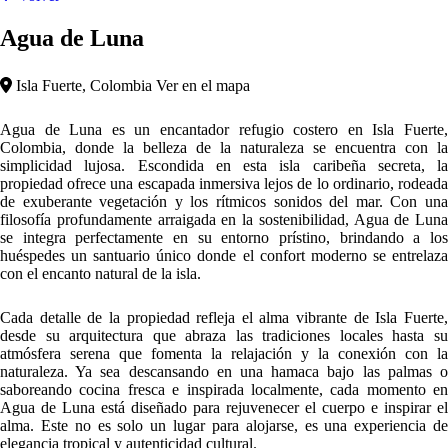
Agua de Luna
Isla Fuerte, Colombia
Ver en el mapa
Agua de Luna es un encantador refugio costero en Isla Fuerte,
Colombia, donde la belleza de la naturaleza se encuentra con la
simplicidad lujosa. Escondida en esta isla caribeña secreta, la
propiedad ofrece una escapada inmersiva lejos de lo ordinario, rodeada
de exuberante vegetación y los rítmicos sonidos del mar. Con una
filosofía profundamente arraigada en la sostenibilidad, Agua de Luna
se integra perfectamente en su entorno prístino, brindando a los
huéspedes un santuario único donde el confort moderno se entrelaza
con el encanto natural de la isla.
Cada detalle de la propiedad refleja el alma vibrante de Isla Fuerte,
desde su arquitectura que abraza las tradiciones locales hasta su
atmósfera serena que fomenta la relajación y la conexión con la
naturaleza. Ya sea descansando en una hamaca bajo las palmas o
saboreando cocina fresca e inspirada localmente, cada momento en
Agua de Luna está diseñado para rejuvenecer el cuerpo e inspirar el
alma. Este no es solo un lugar para alojarse, es una experiencia de
elegancia tropical y autenticidad cultural.