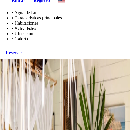
Entrar
Registro
•
Agua de Luna
•
Características principales
•
Habitaciones
•
Actividades
•
Ubicación
•
Galería
Reservar