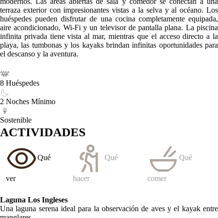
modernos. Las áreas abiertas de sala y comedor se conectan a una
terraza exterior con impresionantes vistas a la selva y al océano. Los
huéspedes pueden disfrutar de una cocina completamente equipada,
aire acondicionado, Wi-Fi y un televisor de pantalla plana. La piscina
infinita privada tiene vista al mar, mientras que el acceso directo a la
playa, las tumbonas y los kayaks brindan infinitas oportunidades para
el descanso y la aventura.
8 Huéspedes
2 Noches Mínimo
Sostenible
ACTIVIDADES
Qué
Qué
Qué
ver
hacer
comer
Laguna Los Ingleses
Una laguna serena ideal para la observación de aves y el kayak entre
manglares.