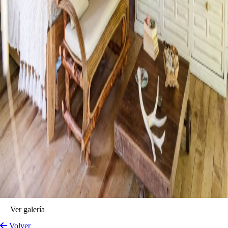
Ver galería
Volver