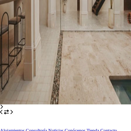
Alojamientos
Consultoría
Noticias
Conócenos
Tienda
Contacto