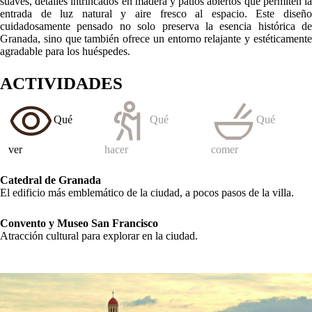
UBICACIÓN
GALERÍA