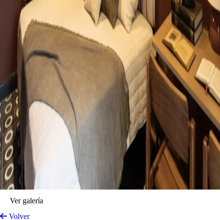
Ver galería
Volver