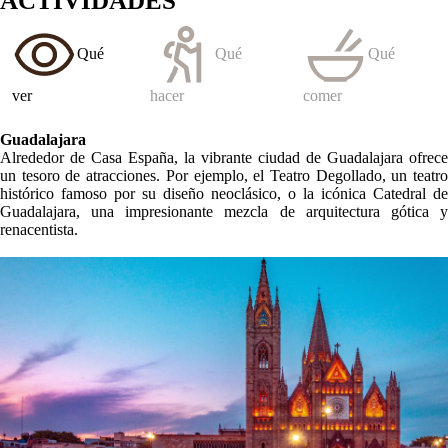
ACTIVIDADES
Qué
Qué
Qué
ver
hacer
comer
Guadalajara
Alrededor de Casa España, la vibrante ciudad de Guadalajara ofrece
un tesoro de atracciones. Por ejemplo, el Teatro Degollado, un teatro
histórico famoso por su diseño neoclásico, o la icónica Catedral de
Guadalajara, una impresionante mezcla de arquitectura gótica y
renacentista.