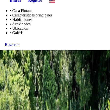
Entrar
Registro
•
Casa Flotanta
•
Características principales
•
Habitaciones
•
Actividades
•
Ubicación
•
Galería
Reservar