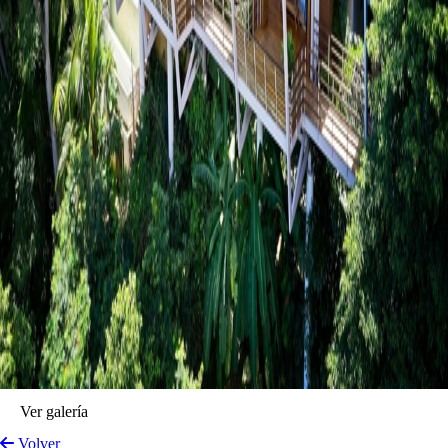
Ver galería
Volver