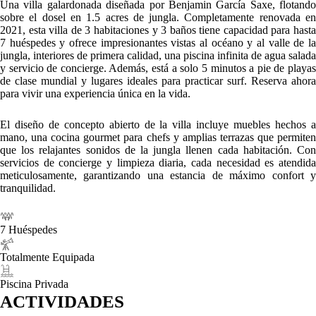
Una villa galardonada diseñada por Benjamin García Saxe, flotando
sobre el dosel en 1.5 acres de jungla. Completamente renovada en
2021, esta villa de 3 habitaciones y 3 baños tiene capacidad para hasta
7 huéspedes y ofrece impresionantes vistas al océano y al valle de la
jungla, interiores de primera calidad, una piscina infinita de agua salada
y servicio de concierge. Además, está a solo 5 minutos a pie de playas
de clase mundial y lugares ideales para practicar surf. Reserva ahora
para vivir una experiencia única en la vida.
El diseño de concepto abierto de la villa incluye muebles hechos a
mano, una cocina gourmet para chefs y amplias terrazas que permiten
que los relajantes sonidos de la jungla llenen cada habitación. Con
servicios de concierge y limpieza diaria, cada necesidad es atendida
meticulosamente, garantizando una estancia de máximo confort y
tranquilidad.
7 Huéspedes
Totalmente Equipada
Piscina Privada
ACTIVIDADES