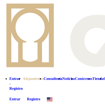
Ver galería
Volver