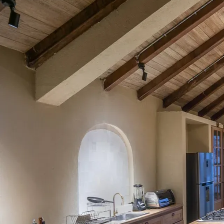
hacia la sostenibilidad sin sacrificar el confort moderno.