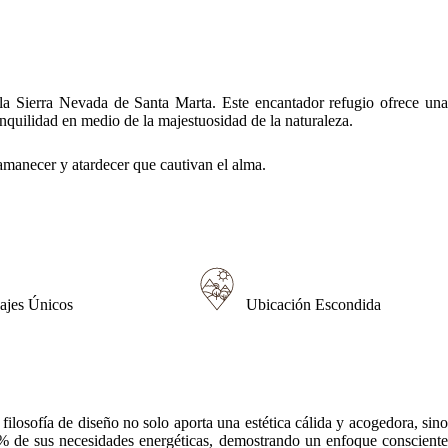
o natural. El uso de la madera como material principal no solo realza
ía del sol, garantizando que la casa funcione con un impacto ambiental
n, creando un ambiente que se siente a la vez atemporal y contemporáneo.
ctar con los cambiantes estados de ánimo de las montañas y el cielo. Ya