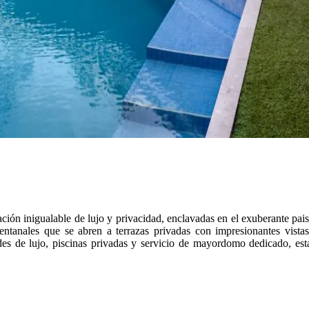
ón inigualable de lujo y privacidad, enclavadas en el exuberante paisaj
ntanales que se abren a terrazas privadas con impresionantes vistas 
 de lujo, piscinas privadas y servicio de mayordomo dedicado, estas