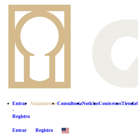
Entrar
Alojamientos
Consultoría
Noticias
Conócenos
Tienda
-
Registro
Entrar
Registro