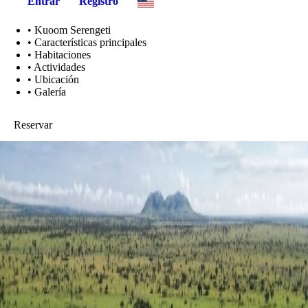
Entrar
Registro
•
Kuoom Serengeti
•
Características principales
•
Habitaciones
•
Actividades
•
Ubicación
•
Galería
Reservar