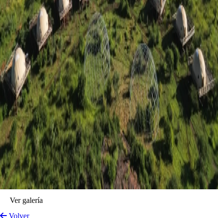
Ver galería
Volver