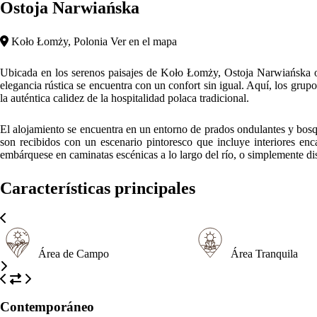
Ostoja Narwiańska
Koło Łomży, Polonia
Ver en el mapa
Ubicada en los serenos paisajes de Koło Łomży, Ostoja Narwiańska ofr
elegancia rústica se encuentra con un confort sin igual. Aquí, los gr
la auténtica calidez de la hospitalidad polaca tradicional.
El alojamiento se encuentra en un entorno de prados ondulantes y bosques
son recibidos con un escenario pintoresco que incluye interiores enc
embárquese en caminatas escénicas a lo largo del río, o simplemente dis
Características principales
Área de Campo
Área Tranquila
Contemporáneo