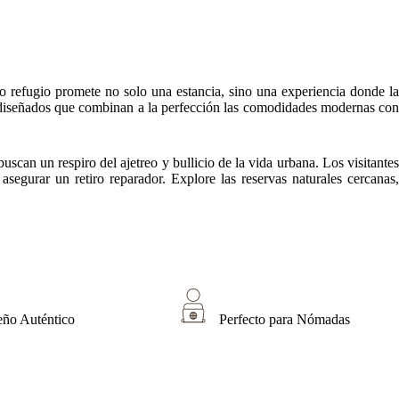
o refugio promete no solo una estancia, sino una experiencia donde la
te diseñados que combinan a la perfección las comodidades modernas con
scan un respiro del ajetreo y bullicio de la vida urbana. Los visitantes
segurar un retiro reparador. Explore las reservas naturales cercanas,
eño Auténtico
Perfecto para Nómadas