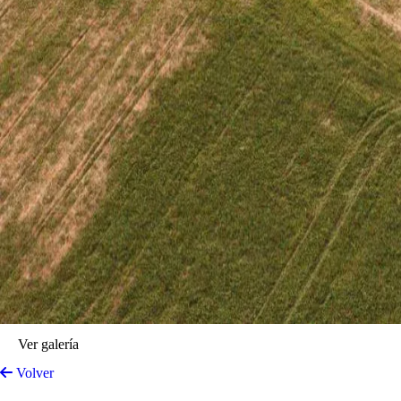
Ver galería
Volver