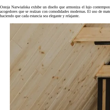
Ostoja Narwiańska exhibe un diseño que armoniza el lujo contemporáneo
acogedores que se realzan con comodidades modernas. El uso de materia
haciendo que cada estancia sea elegante y relajante.