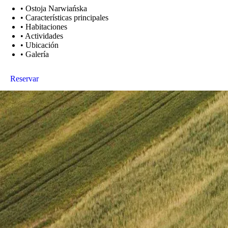
•
Ostoja Narwiańska
•
Características principales
•
Habitaciones
•
Actividades
•
Ubicación
•
Galería
Reservar