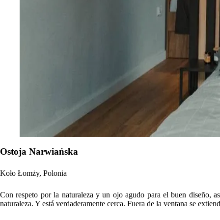
Ostoja Narwiańska
Koło Łomży, Polonia
Con respeto por la naturaleza y un ojo agudo para el buen diseño, as
naturaleza. Y está verdaderamente cerca. Fuera de la ventana se extiend