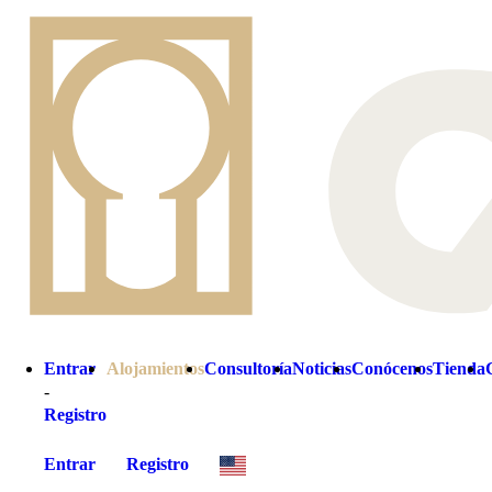
Entrar
Alojamientos
Consultoría
Noticias
Conócenos
Tienda
-
Registro
Entrar
Registro