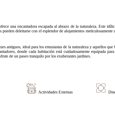
ece una encantadora escapada al abrazo de la naturaleza. Este idílic
upos pueden deleitarse con el esplendor de alojamientos meticulosamen
 antiguos, ideal para los entusiastas de la naturaleza y aquellos que bu
antadores, donde cada habitación está cuidadosamente equipada para a
frute de un paseo tranquilo por los exuberantes jardines.
Actividades Externas
Dis