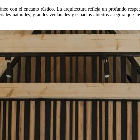
 con el encanto rústico. La arquitectura refleja un profundo respeto p
les naturales, grandes ventanales y espacios abiertos asegura que los