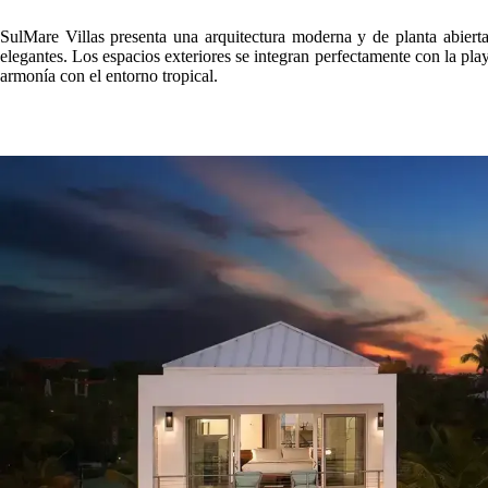
SulMare Villas presenta una arquitectura moderna y de planta abierta 
elegantes. Los espacios exteriores se integran perfectamente con la playa
armonía con el entorno tropical.