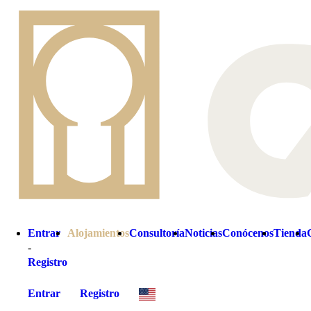
Entrar
Alojamientos
Consultoría
Noticias
Conócenos
Tienda
-
Registro
Entrar
Registro