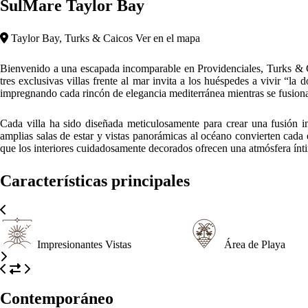
SulMare Taylor Bay
Taylor Bay, Turks & Caicos
Ver en el mapa
Bienvenido a una escapada incomparable en Providenciales, Turks & Cai
tres exclusivas villas frente al mar invita a los huéspedes a vivir “la 
impregnando cada rincón de elegancia mediterránea mientras se fusiona 
Cada villa ha sido diseñada meticulosamente para crear una fusión im
amplias salas de estar y vistas panorámicas al océano convierten cada es
que los interiores cuidadosamente decorados ofrecen una atmósfera íntim
Características principales
Impresionantes Vistas
Área de Playa
Contemporáneo