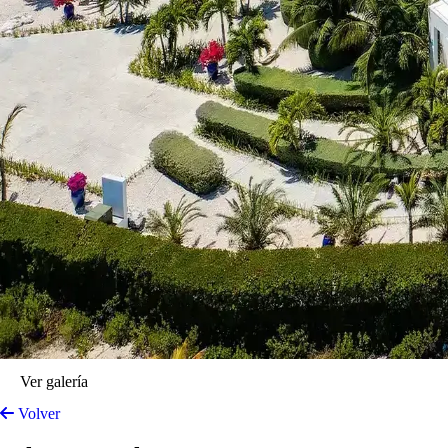
Ver galería
Volver