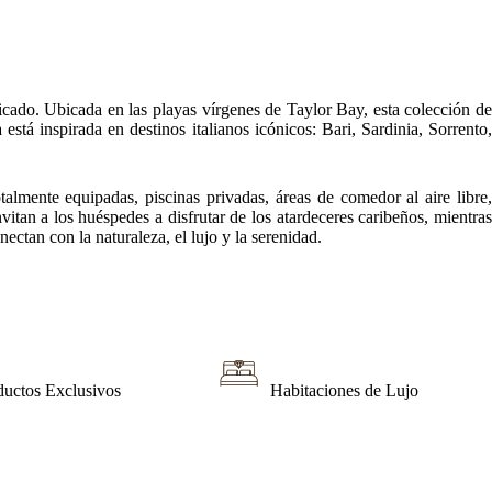
cado. Ubicada en las playas vírgenes de Taylor Bay, esta colección de
 está inspirada en destinos italianos icónicos: Bari, Sardinia, Sorrento,
almente equipadas, piscinas privadas, áreas de comedor al aire libre,
vitan a los huéspedes a disfrutar de los atardeceres caribeños, mientras
ctan con la naturaleza, el lujo y la serenidad.
ductos Exclusivos
Habitaciones de Lujo