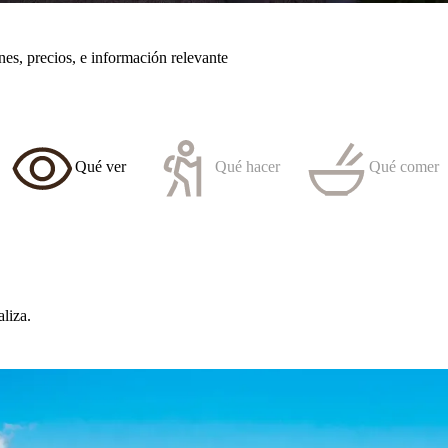
ones, precios, e información relevante
Qué ver
Qué hacer
Qué comer
liza.