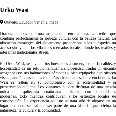
Urku Wasi
Otavalo, Ecuador
Ver en el mapa
Domos blancos con una arquitectura encantadora. Un retiro que
combina perfectamente la riqueza cultural con la belleza natural. La
ubicación estratégica del alojamiento proporciona a los huéspedes un
acceso sin igual a los vibrantes mercados locales, donde los textiles y
artesanías tradicionales atraen.
En Urku Wasi, se invita a los huéspedes a sumergirse en la calidez y
hospitalidad de un refugio familiar. La propiedad irradia un encanto
acogedor con sus habitaciones cómodas y bien equipadas que ofrecen
vistas panorámicas de las montañas circundantes. La esencia de Urku
Wasi se refleja en su compromiso con la sostenibilidad y la
preservación cultural. Los visitantes pueden disfrutar de una mezcla
única de arquitectura ecuatoriana tradicional con comodidades
modernas, todo mientras contribuyen a los esfuerzos locales de
conservación. La experiencia aquí no se trata solo de alojarse en un
lugar hermoso; se trata de ser parte de una historia que celebra la
naturaleza, la cultura y la comunidad.