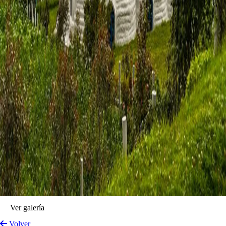
Ver galería
Volver