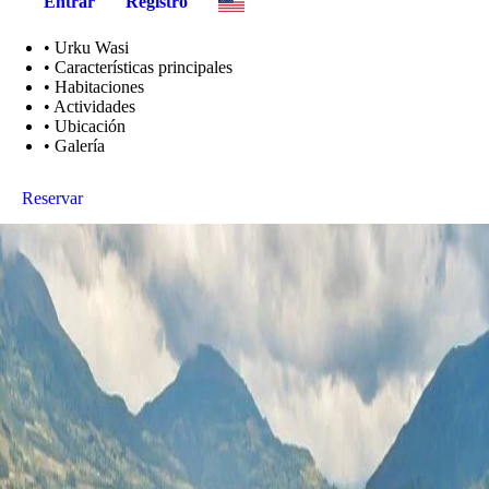
Entrar
Registro
•
Urku Wasi
•
Características principales
•
Habitaciones
•
Actividades
•
Ubicación
•
Galería
Reservar