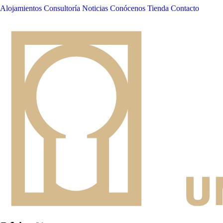
Alojamientos
Consultoría
Noticias
Conócenos
Tienda
Contacto