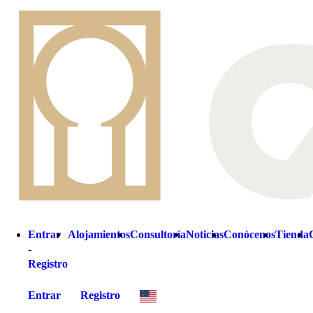
Entrar
Alojamientos
Consultoría
Noticias
Conócenos
Tienda
-
Registro
Entrar
Registro