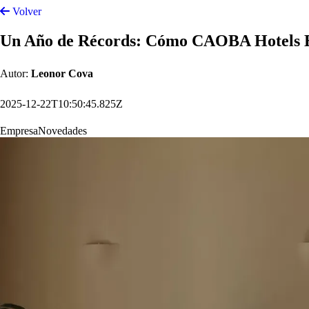
Registrada oficialmente en 2022.
Hecha realidad en 2023.
Y en 2025, CAOBA Hotels superó todas las expectativas… y todos los
Este último año ha marcado un punto de inflexión, no solo en cifras, s