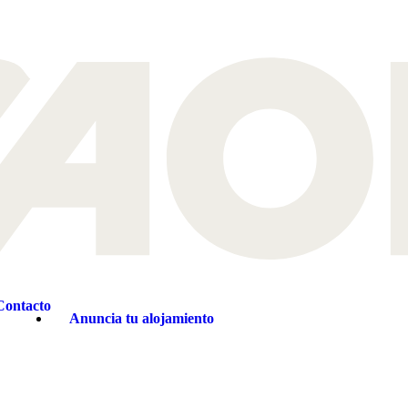
 pandemia global se ha convertido en una de las plataformas más diná