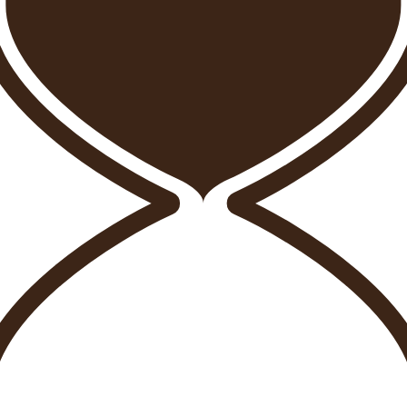
tá Dando Forma al Futuro de la Hospital