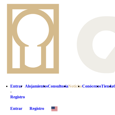
Lo que comenzó como una idea aparentemente superflua en medio de una