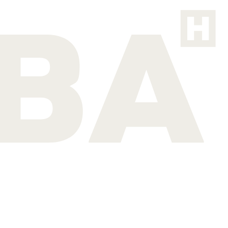
micas del sector hotelero.