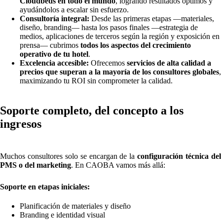
Cloudbeds en todo el mundo
, logrando resultados óptimos y
ayudándolos a escalar sin esfuerzo.
Consultoría integral:
Desde las primeras etapas —materiales,
diseño, branding— hasta los pasos finales —estrategia de
medios, aplicaciones de terceros según la región y exposición en
prensa— cubrimos
todos los aspectos del crecimiento
operativo de tu hotel
.
Excelencia accesible:
Ofrecemos
servicios de alta calidad a
precios que superan a la mayoría de los consultores globales
,
maximizando tu ROI sin comprometer la calidad.
Soporte completo, del concepto a los
ingresos
Muchos consultores solo se encargan de la
configuración técnica de
PMS o del marketing
. En CAOBA vamos más allá:
Soporte en etapas iniciales:
Planificación de materiales y diseño
Branding e identidad visual