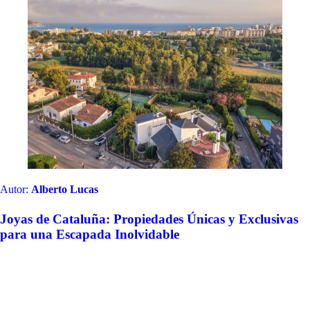
Autor:
Alberto Lucas
Joyas de Cataluña: Propiedades Únicas y Exclusivas
para una Escapada Inolvidable